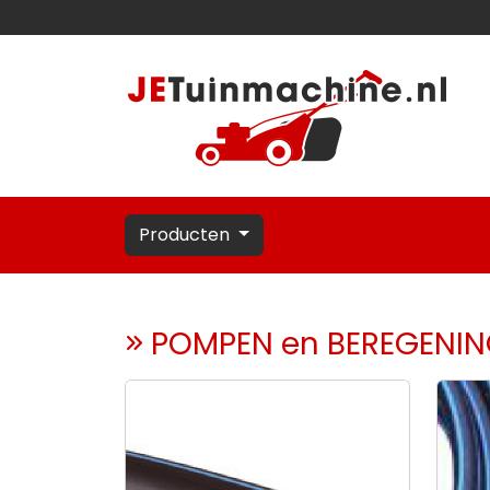
Producten
POMPEN en BEREGENI