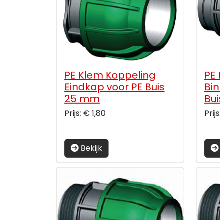
PE Klem Koppeling
PE
Eindkap voor PE Buis
Bi
25 mm
Bui
Prijs: € 1,80
Prijs
Bekijk