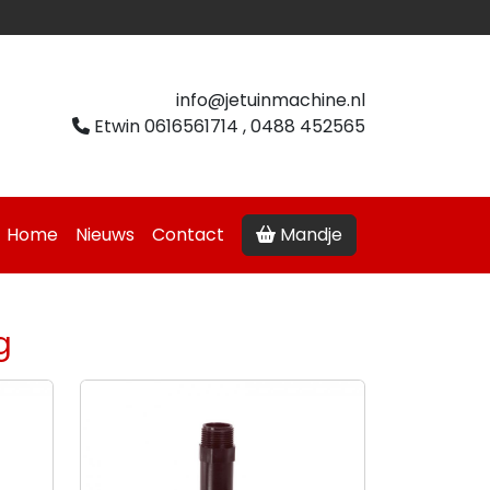
info@jetuinmachine.nl
Etwin 0616561714 , 0488 452565
Home
Nieuws
Contact
Mandje
g