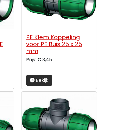
PE Klem Koppeling
E
voor PE Buis 25 x 25
mm
Prijs: € 3,45
Bekijk