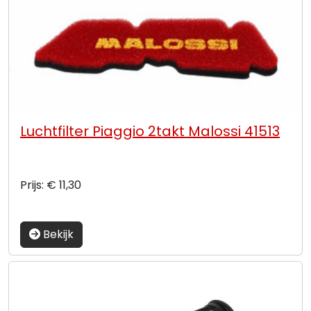
Luchtfilter Piaggio 2takt Malossi 41513
Prijs: € 11,30
Bekijk