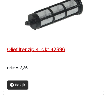
Oliefilter zip 4Takt 42896
Prijs: € 3,36
Bekijk