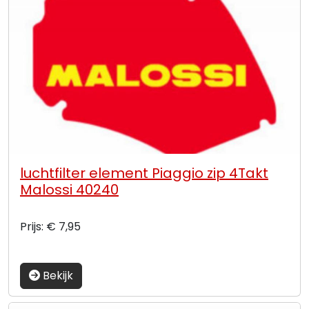
luchtfilter element Piaggio zip 4Takt
Malossi 40240
Prijs: € 7,95
Bekijk