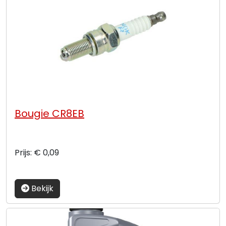
Bougie CR8EB
Prijs: € 0,09
Bekijk