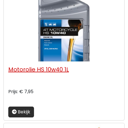
Motorolie HS 10w40 1L
Prijs: € 7,95
Bekijk