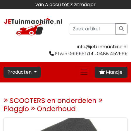
van A accu tot Z zitmaaier
info@jetuinmachine.nl
Etwin 0616561714 , 0488 452565
Producten
Mandje
SCOOTERS en onderdelen
Piaggio
Onderhoud