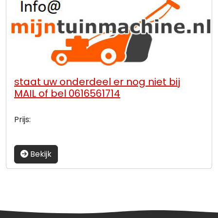
staat uw onderdeel er nog niet bij
MAIL of bel 0616561714
Prijs:
Bekijk