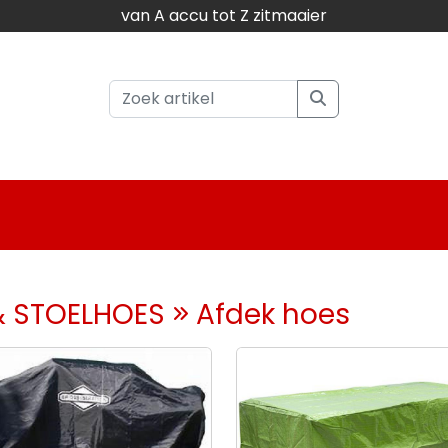
van A accu tot Z zitmaaier
& STOELHOES
Afdek hoes