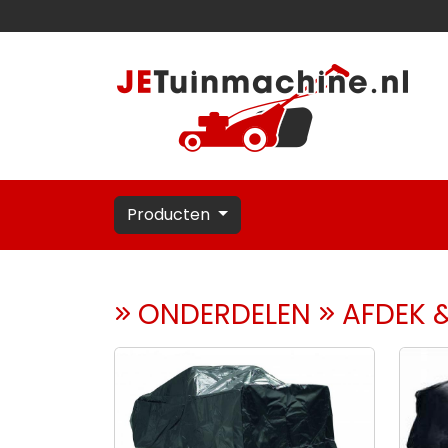
Producten
ONDERDELEN
AFDEK 