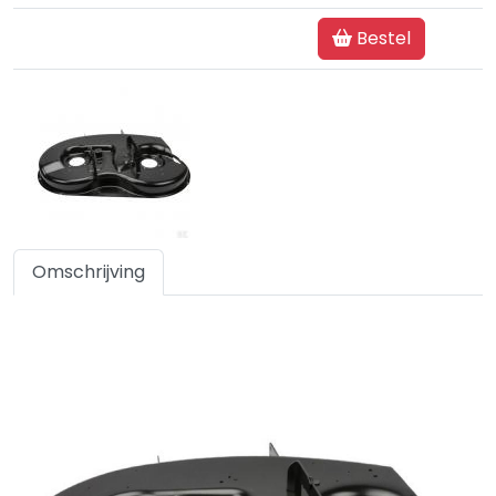
Bestel
Omschrijving
Specificaties