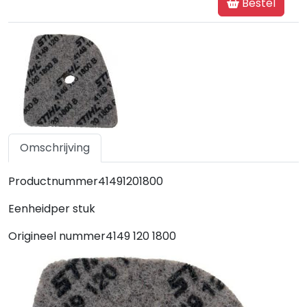
Bestel
Omschrijving
Specificaties
Productnummer41491201800
Eenheidper stuk
Origineel nummer4149 120 1800