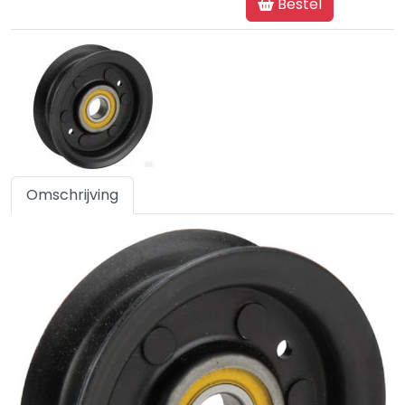
Bestel
Omschrijving
Specificaties