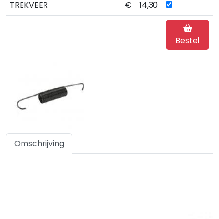
TREKVEER
€
14,30
Bestel
Omschrijving
Specificaties